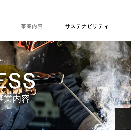
事業内容
サステナビリティ
ESS
​事業内容