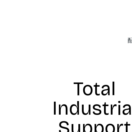
Total
Industria
Support