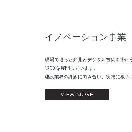
​イノベーション事業
現場で培った知見とデジタル技術を掛け
設
DX
を展開しています。
建設業界の課題に向き合い、実務に根ざ
VIEW MORE