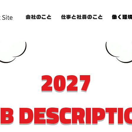
会社のこと
仕事と社員のこと
働く環
2027
OB DESCRIPTI