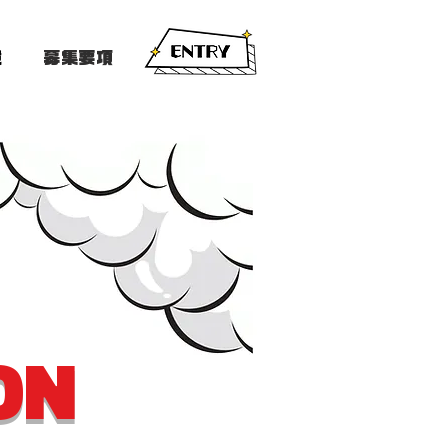
境
募集要項
ON