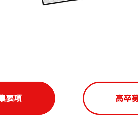
集要項
高卒