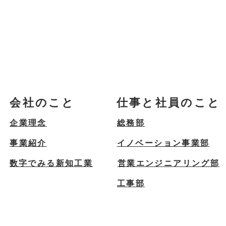
会社のこと
仕事と社員のこと
企業理念
総務部
事業紹介
イノベーション事業部
数字でみる新知工業
営業エンジニアリング部
工事部