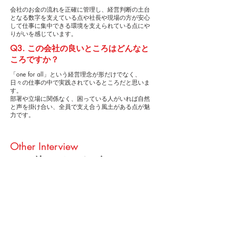
会社のお金の流れを正確に管理し、経営判断の土台
となる数字を支えている点や社長や現場の方が安心
して仕事に集中できる環境を支えられている点にや
りがいを感じています。
Q3. この会社の良いところはどんなと
ころですか？
「one for all」という経営理念が形だけでなく、
日々の仕事の中で実践されているところだと思いま
す。
部署や立場に関係なく、困っている人がいれば自然
と声を掛け合い、全員で支え合う風土がある点が魅
力です。
Other Interview
その他のインタビュー